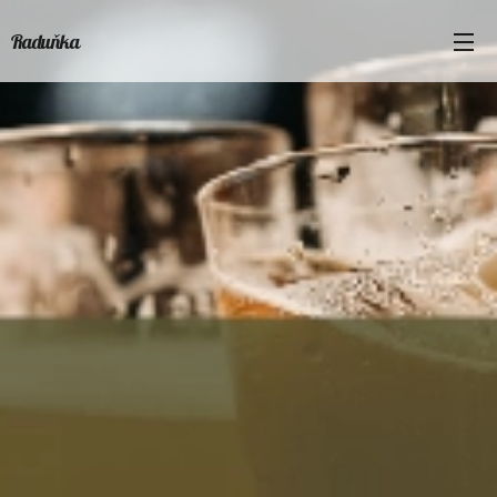
Raduňka