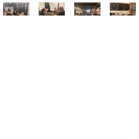
Share
Raduňka 2025 | Všechna práva vyhrazena