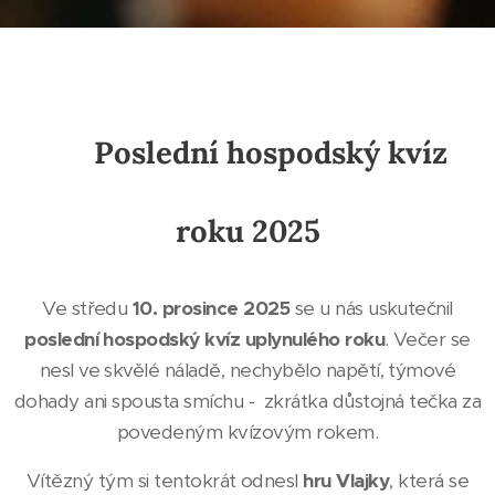
🧠
Poslední hospodský kvíz
roku 2025
Ve středu
10. prosince 2025
se u nás uskutečnil
poslední hospodský kvíz uplynulého roku
. Večer se
nesl ve skvělé náladě, nechybělo napětí, týmové
dohady ani spousta smíchu - zkrátka důstojná tečka za
povedeným kvízovým rokem.
Vítězný tým si tentokrát odnesl
hru Vlajky
, která se