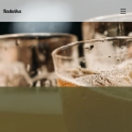
Raduňka