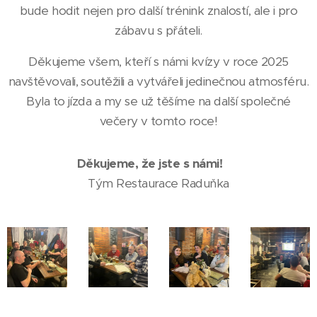
bude hodit nejen pro další trénink znalostí, ale i pro
zábavu s přáteli.
Děkujeme všem, kteří s námi kvízy v roce 2025
navštěvovali, soutěžili a vytvářeli jedinečnou atmosféru.
Byla to jízda a my se už těšíme na další společné
večery v tomto roce!
Děkujeme, že jste s námi!
💛
Tým Restaurace Raduňka